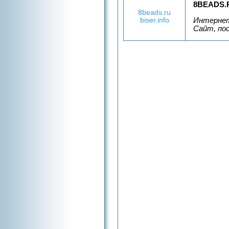
8BEADS.
8beads.ru
Интернет
biser.info
Сайт, по